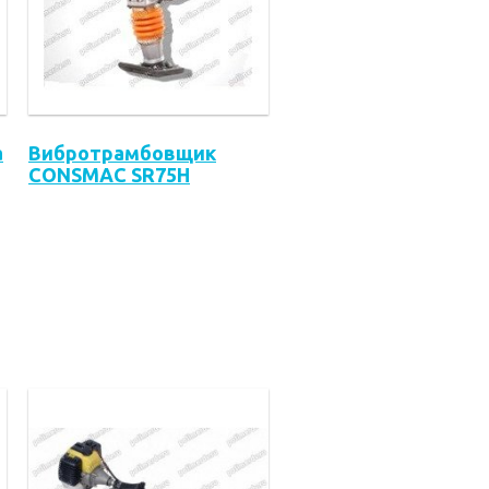
а
Вибротрамбовщик
CONSMAC SR75H