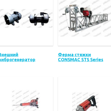
Внешний
Ферма стяжки
виброгенератор
CONSMAC STS Series
CONSMAC SEV