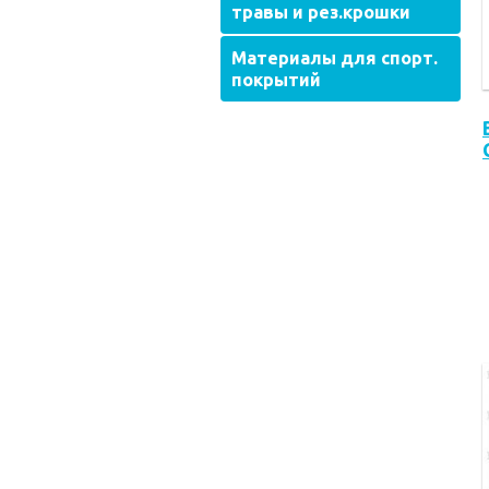
травы и рез.крошки
Материалы для спорт.
покрытий