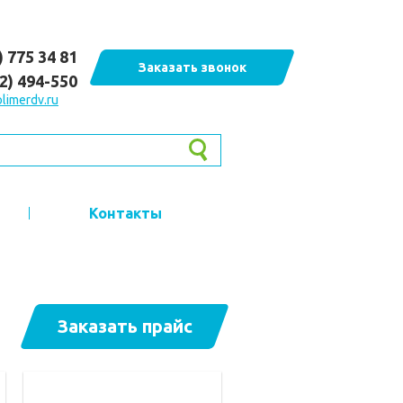
) 775 34 81
Заказать звонок
62) 494-550
limerdv.ru
Контакты
Заказать прайс