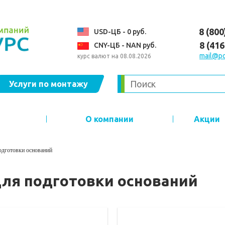
8 (800
USD-ЦБ - 0 руб.
8 (41
CNY-ЦБ - NAN руб.
mail@po
курс валют на 08.08.2026
Услуги по монтажу
О компании
Акции
одготовки оснований
ля подготовки оснований