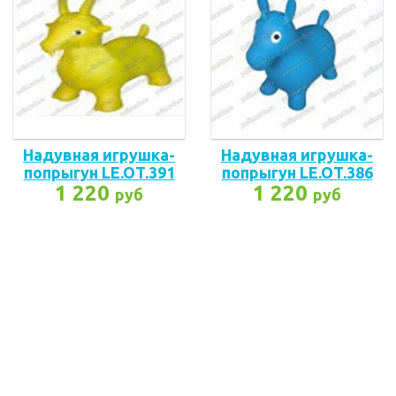
Надувная игрушка-
Надувная игрушка-
попрыгун LE.OT.391
попрыгун LE.OT.386
1 220
1 220
руб
руб