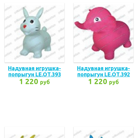
Надувная игрушка-
Надувная игрушка-
попрыгун LE.OT.393
попрыгун LE.OT.392
1 220
1 220
руб
руб