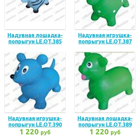
Надувная лошадка-
Надувная игрушка-
попрыгун LE.OT.385
попрыгун LE.OT.387
Надувная игрушка-
Надувная лошадка-
попрыгун LE.OT.390
попрыгун LE.OT.389
1 220
1 220
руб
руб