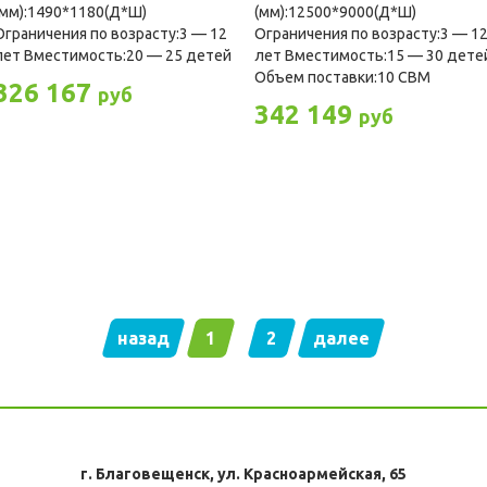
(мм):1490*1180(Д*Ш)
(мм):12500*9000(Д*Ш)
Ограничения по возрасту:3 — 12
Ограничения по возрасту:3 — 1
лет Вместимость:20 — 25 детей
лет Вместимость:15 — 30 дете
Объем поставки:10 CBM
326 167
руб
342 149
руб
назад
1
2
далее
г. Благовещенск, ул. Красноармейская, 65