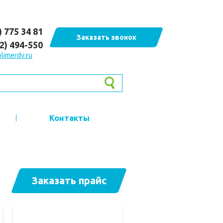
) 775 34 81
Заказать звонок
62) 494-550
limerdv.ru
Контакты
Заказать прайс