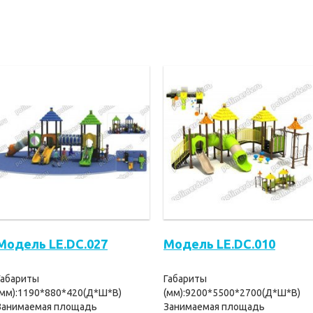
Модель LE.DC.027
Модель LE.DC.010
Габариты
Габариты
(мм):1190*880*420(Д*Ш*В)
(мм):9200*5500*2700(Д*Ш*В)
Занимаемая площадь
Занимаемая площадь