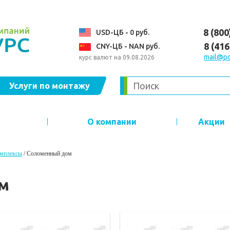
8 (800
USD-ЦБ - 0 руб.
8 (41
CNY-ЦБ - NAN руб.
mail@po
курс валют на 09.08.2026
Услуги по монтажу
О компании
Акции
омплексы
/
Соломенный дом
м