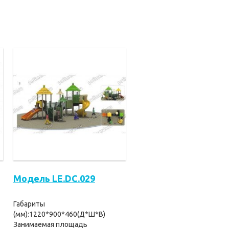
Модель LE.DC.029
Габариты
(мм):1220*900*460(Д*Ш*В)
Занимаемая площадь