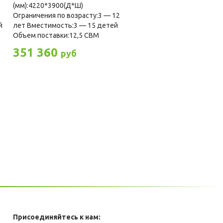
(мм):4220*3900(Д*Ш)
2
Ограничения по возрасту:3 — 12
й
лет Вместимость:3 — 15 детей
Объем поставки:12,5 CBM
351 360
руб
Присоединяйтесь к нам: