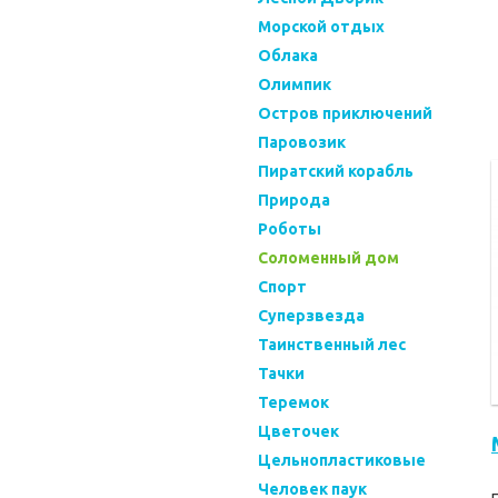
Морской отдых
Облака
Олимпик
Остров приключений
Паровозик
Пиратский корабль
Природа
Роботы
Соломенный дом
Спорт
Суперзвезда
Таинственный лес
Тачки
Теремок
Цветочек
Цельнопластиковые
Человек паук