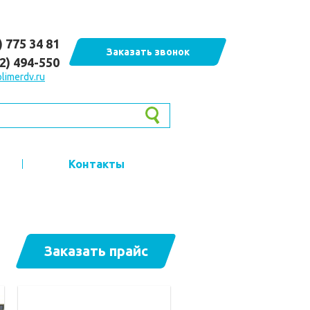
) 775 34 81
Заказать звонок
62) 494-550
limerdv.ru
Контакты
Заказать прайс