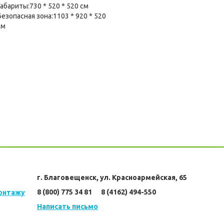
Габариты:730 * 520 * 520 см
Безопасная зона:1103 * 920 * 520
см
г. Благовещенск, ул. Красноармейская, 65
8 (800) 775 34 81      8 (4162) 494-550
монтажу
Написать письмо