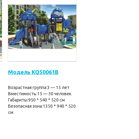
Модель KQ50061B
Возрастная группа:3 — 15 лет
Вместимость:15 — 30 человек
Габариты:950 * 540 * 520 см
Безопасная зона:1350 * 940 * 520
см