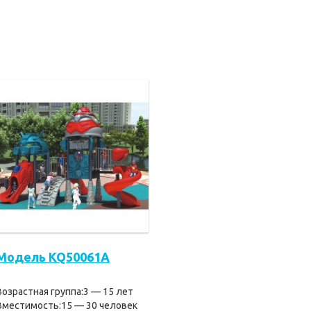
Модель KQ50061A
Возрастная группа:3 — 15 лет
Вместимость:15 — 30 человек