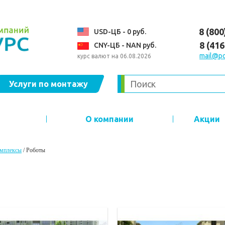
8 (800
USD-ЦБ - 0 руб.
8 (41
CNY-ЦБ - NAN руб.
mail@po
курс валют на 06.08.2026
Услуги по монтажу
О компании
Акции
омплексы
/
Роботы