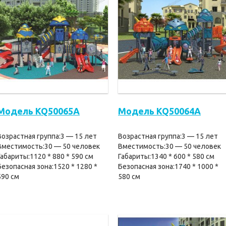
Модель KQ50065A
Модель KQ50064A
Возрастная группа:3 — 15 лет
Возрастная группа:3 — 15 лет
Вместимость:30 — 50 человек
Вместимость:30 — 50 человек
Габариты:1120 * 880 * 590 см
Габариты:1340 * 600 * 580 см
Безопасная зона:1520 * 1280 *
Безопасная зона:1740 * 1000 *
590 см
580 см