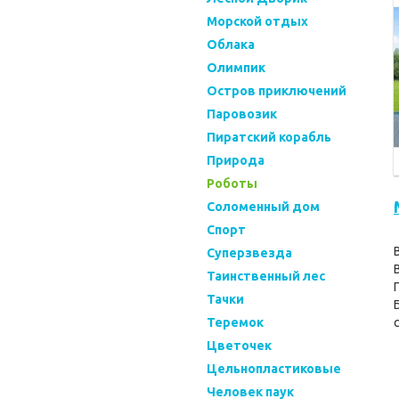
Морской отдых
Облака
Олимпик
Остров приключений
Паровозик
Пиратский корабль
Природа
Роботы
Соломенный дом
Спорт
Суперзвезда
Таинственный лес
Тачки
Теремок
Цветочек
Цельнопластиковые
Человек паук