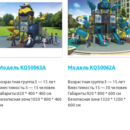
Модель KQ50063A
Модель KQ50062A
Возрастная группа:3 — 15 лет
Возрастная группа:3 — 15 лет
Вместимость:5 — 15 человек
Вместимость:15 — 30 человек
Габариты:620 * 400 * 460 см
Габариты:920 * 800 * 600 см
Безопасная зона:1020 * 800 * 460
Безопасная зона:1320 * 1200 *
см
600 см