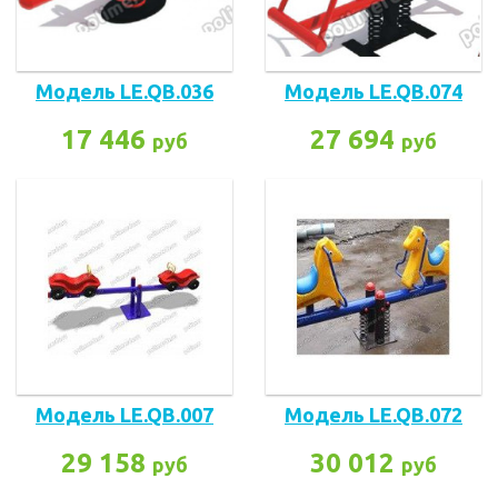
Модель LE.QB.036
Модель LE.QB.074
17 446
27 694
руб
руб
Модель LE.QB.007
Модель LE.QB.072
29 158
30 012
руб
руб