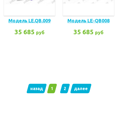
Модель LE.QB.009
Модель LE-QB008
35 685
35 685
руб
руб
назад
1
2
далее
Заказать прайс