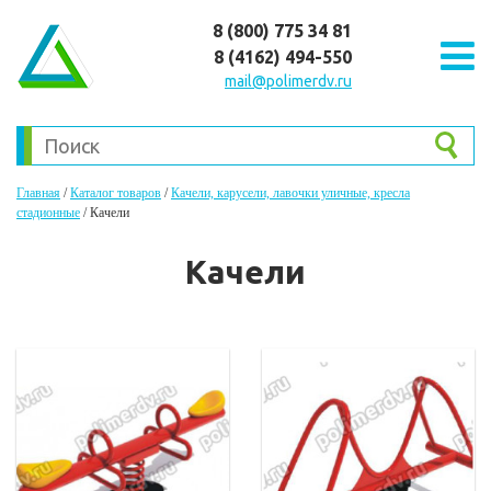
8 (800) 775 34 81
8 (4162) 494-550
mail@polimerdv.ru
Главная
/
Каталог товаров
/
Качели, карусели, лавочки уличные, кресла
стадионные
/
Качели
Качели