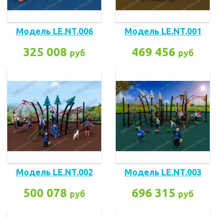
Модель LE.NT.006
Модель LE.NT.001
325 008
469 456
руб
руб
Модель LE.NT.002
Модель LE.NT.003
500 078
696 315
руб
руб