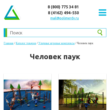
8 (800) 775 34 81
8 (4162) 494-550
mail@polimerdv.ru
Главная
/
Каталог товаров
/
Уличные игровые комплексы
/
Человек паук
Человек паук