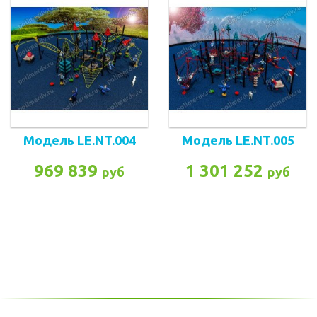
Модель LE.NT.004
Модель LE.NT.005
969 839
1 301 252
руб
руб
Заказать прайс