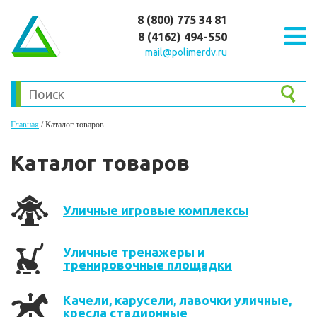
8 (800) 775 34 81
8 (4162) 494-550
mail@polimerdv.ru
Главная
/
Каталог товаров
Каталог товаров
Уличные игровые комплексы
Уличные тренажеры и
тренировочные площадки
Качели, карусели, лавочки уличные,
кресла стадионные