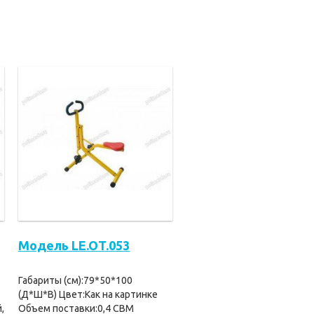
Модель LE.OT.053
Габариты (см):79*50*100
(Д*Ш*В) Цвет:Как на картинке
,
Объем поставки:0,4 CBM