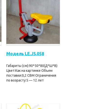
Модель LE.JS.058
Габариты (см):90*50*80(Д*Ш*В)
Цвет:Как на картинке Объем
поставки:0,2 CBM Ограничения
по возрасту:5 — 12 лет