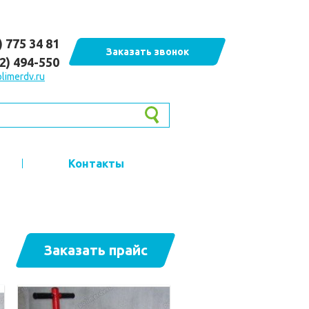
) 775 34 81
Заказать звонок
62) 494-550
limerdv.ru
Контакты
Заказать прайс