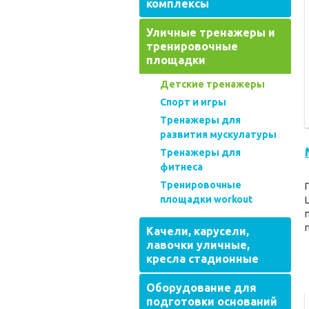
комплексы
Уличные тренажеры и
тренировочные
площадки
Детские тренажеры
Спорт и игры
Тренажеры для
развития мускулатуры
Тренажеры для
фитнеса
Тренировочные
площадки workout
Качели, карусели,
лавочки уличные,
кресла стадионные
Оборудование для
подготовки оснований