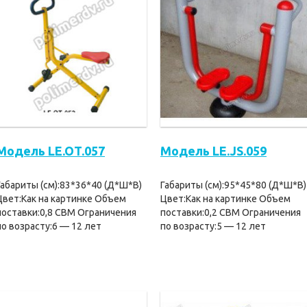
Модель LE.OT.057
Модель LE.JS.059
Габариты (см):83*36*40 (Д*Ш*В)
Габариты (см):95*45*80 (Д*Ш*В)
Цвет:Как на картинке Объем
Цвет:Как на картинке Объем
поставки:0,8 CBM Ограничения
поставки:0,2 CBM Ограничения
по возрасту:6 — 12 лет
по возрасту:5 — 12 лет