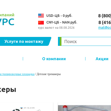
8 (800
USD-ЦБ - 0 руб.
8 (41
CNY-ЦБ - NAN руб.
mail@po
курс валют на 08.08.2026
Услуги по монтажу
О компании
Акции
и тренировочные площадки
/
Детские тренажеры
жеры