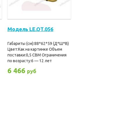
Модель LE.OT.056
Габариты (см):88*62*59 (Д*Ш*В)
Цвет:Как на картинке Объем
поставки:0,5 CBM Ограничения
по возрасту:6 — 12 лет
6 466
руб