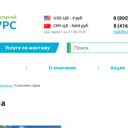
8 (800
USD-ЦБ - 0 руб.
8 (41
CNY-ЦБ - NAN руб.
mail@po
курс валют на 07.08.2026
Услуги по монтажу
О компании
Акции
омплексы
/
Cказочная страна
на