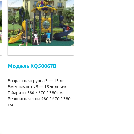
Модель KQ50067B
Возрастная группа:3 — 15 лет
Вместимость:5 — 15 человек
Габариты:580 * 270 * 380 см
Безопасная зона:980 * 670 * 380
см