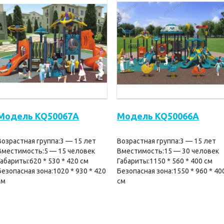
Модель KQ50067A
Модель KQ50066A
Возрастная группа:3 — 15 лет
Возрастная группа:3 — 15 лет
Вместимость:5 — 15 человек
Вместимость:15 — 30 человек
Габариты:620 * 530 * 420 см
Габариты:1150 * 560 * 400 см
Безопасная зона:1020 * 930 * 420
Безопасная зона:1550 * 960 * 40
см
см