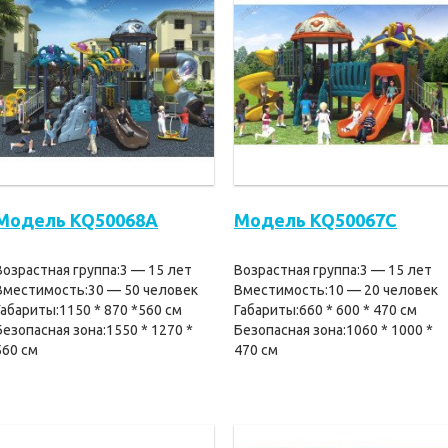
Модель KQ50068A
Модель KQ50067C
Возрастная группа:3 — 15 лет
Возрастная группа:3 — 15 лет
Вместимость:30 — 50 человек
Вместимость:10 — 20 человек
Габариты:1150 * 870 *560 см
Габариты:660 * 600 * 470 см
Безопасная зона:1550 * 1270 *
Безопасная зона:1060 * 1000 *
560 см
470 см