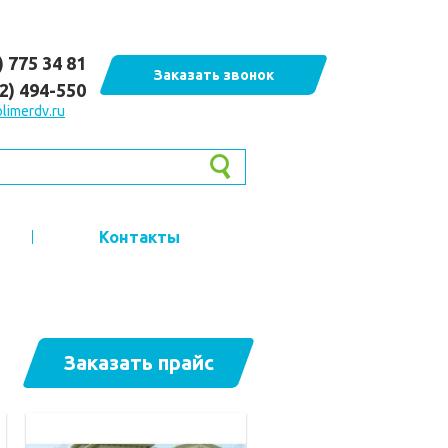
) 775 34 81
Заказать звонок
62) 494-550
limerdv.ru
Контакты
Заказать прайс