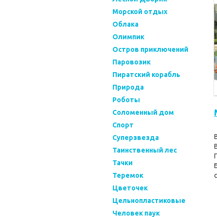
Морской отдых
Облака
Олимпик
Остров приключений
Паровозик
Пиратский корабль
Природа
Роботы
Соломенный дом
Спорт
Суперзвезда
Таинственный лес
Тачки
Теремок
Цветочек
Цельнопластиковые
Человек паук