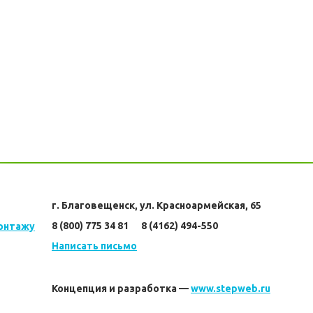
г. Благовещенск, ул. Красноармейская, 65
8 (800) 775 34 81      8 (4162) 494-550
монтажу
Написать письмо
Концепция и разработка —
www.stepweb.ru