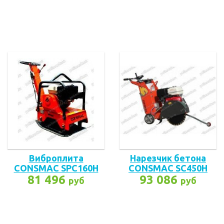
Виброплита
Нарезчик бетона
CONSMAC SPC160H
CONSMAC SC450H
81 496
93 086
руб
руб