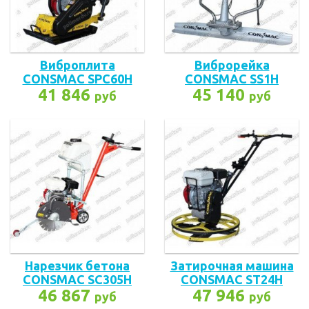
Виброплита
Виброрейка
CONSMAC SPC60H
CONSMAC SS1H
41 846
45 140
руб
руб
Нарезчик бетона
Затирочная машина
CONSMAC SC305H
CONSMAC ST24H
46 867
47 946
руб
руб