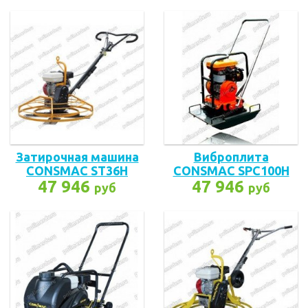
Затирочная машина
Виброплита
CONSMAC ST36H
CONSMAC SPC100H
47 946
47 946
руб
руб