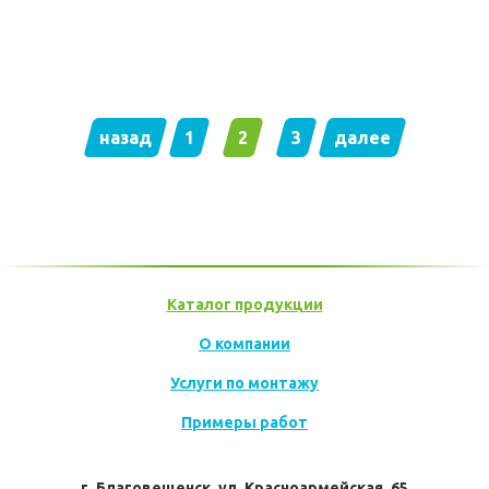
назад
1
2
3
далее
Заказать прайс
Каталог продукции
О компании
Услуги по монтажу
Примеры работ
г. Благовещенск, ул. Красноармейская, 65