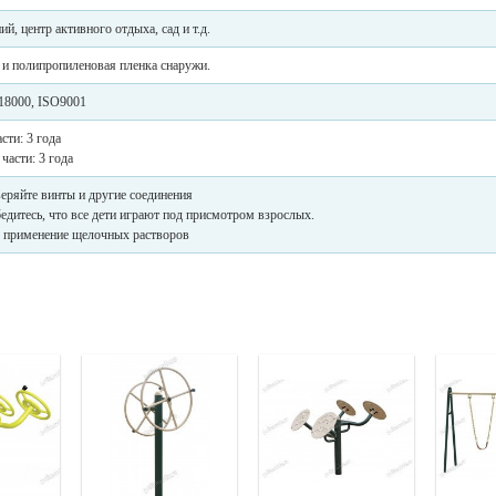
й, центр активного отдыха, сад и т.д.
 и полипропиленовая пленка снаружи.
18000, ISO9001
сти: 3 года
части: 3 года
еряйте винты и другие соединения
едитесь, что все дети играют под присмотром взрослых.
я применение щелочных растворов