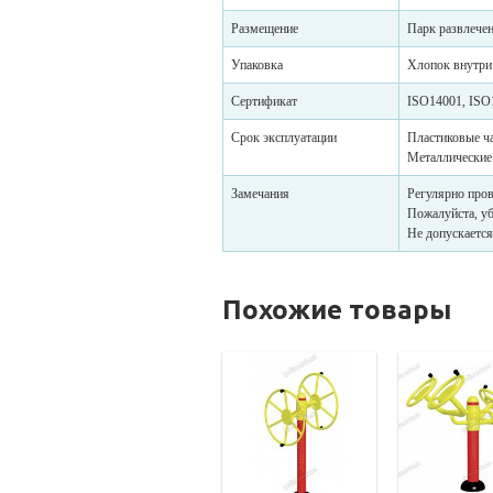
Размещение
Парк развлечени
Упаковка
Хлопок внутри
Сертификат
ISO14001, ISO
Срок эксплуатации
Пластиковые ча
Металлические 
Замечания
Регулярно пров
Пожалуйста, уб
Не допускаетс
Похожие товары