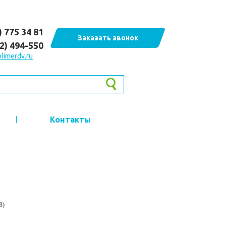
) 775 34 81
Заказать звонок
62) 494-550
limerdv.ru
Контакты
В)