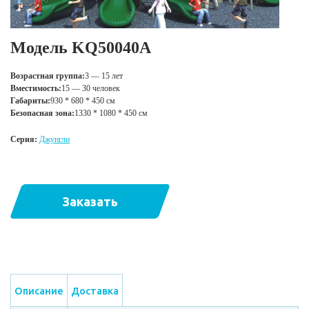
Модель KQ50040A
Возрастная группа:
3 — 15 лет
Вместимость:
15 — 30 человек
Габариты:
930 * 680 * 450 см
Безопасная зона:
1330 * 1080 * 450 см
Серия:
Джунгли
Заказать
Описание
Доставка