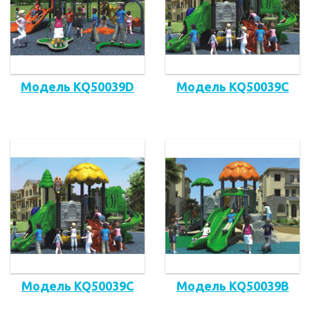
Модель KQ50039D
Модель KQ50039C
Модель KQ50039C
Модель KQ50039B