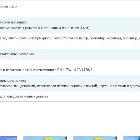
ющей стали
иновой изоляцией
льные настилы (пластина с резиновым покрытием 4 мм).
 сад, жилой район, супермаркет, школа, торговый центр, гостиница, аэропорт, больница,
нетоксичный материал
ые и изготовленные в соответствии с EN1176-1 и EN1176-3
нтикоррозионные
стмассовыми деталями, пластиковая пленка и хлопок с почтой, картон с винтами и друго
, 3 года для основных деталей