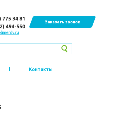
) 775 34 81
Заказать звонок
62) 494-550
limerdv.ru
Контакты
B