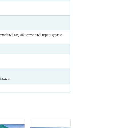
 семейный сад, общественный парк и другие.
й зажим