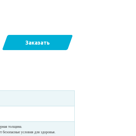
Заказать
ерная толщина.
т безопасные условия для здоровья.