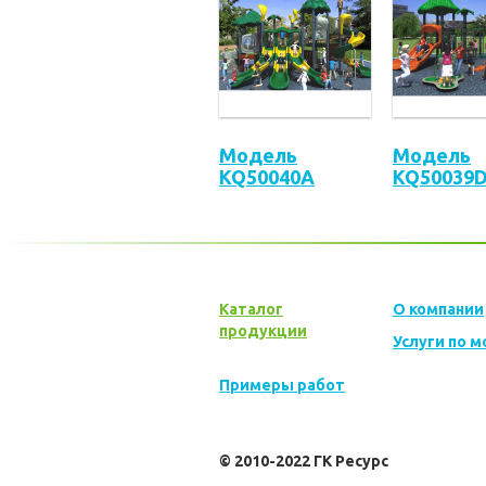
Модель
Модель
KQ50040A
KQ50039
Каталог
О компании
продукции
Услуги по 
Примеры работ
© 2010-2022 ГК Ресурс