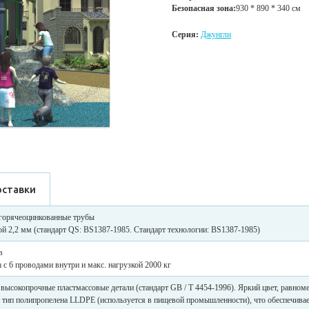
Безопасная зона:
930 * 890 * 340 см
Серия:
Джунгли
оставки
горячеоцинкованные трубы
й 2,2 мм (стандарт QS: BS1387-1985. Стандарт технологии: BS1387-1985)
в
 6 проводами внутри и макс. нагрузкой 2000 кг
ысокопрочные пластмассовые детали (стандарт GB / T 4454-1996). Яркий цвет, равном
 тип полипропелена LLDPE (используется в пищевой промышленности), что обеспечивае