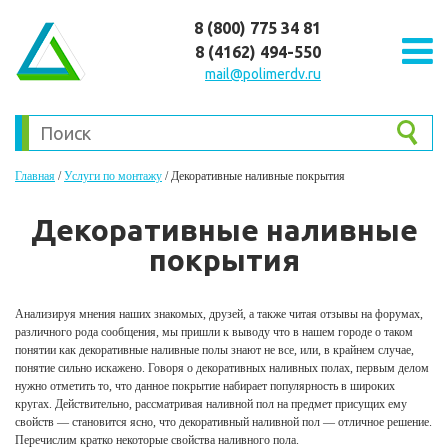
8 (800) 775 34 81
8 (4162) 494-550
mail@polimerdv.ru
Главная
/
Услуги по монтажу
/
Декоративные наливные покрытия
Декоративные наливные
покрытия
Анализируя мнения наших знакомых, друзей, а также читая отзывы на форумах,
различного рода сообщения, мы пришли к выводу что в нашем городе о таком
понятии как декоративные наливные полы знают не все, или, в крайнем случае,
понятие сильно искажено. Говоря о декоративных наливных полах, первым делом
нужно отметить то, что данное покрытие набирает популярность в широких
кругах. Действительно, рассматривая наливной пол на предмет присущих ему
свойств — становится ясно, что декоративный наливной пол — отличное решение.
Перечислим кратко некоторые свойства наливного пола.