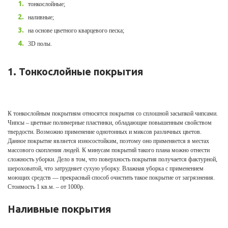
тонкослойные;
наливные;
на основе цветного кварцевого песка;
3D полы.
1. Тонкослойные покрытия
К тонкослойным покрытиям относятся покрытия со сплошной засыпкой чипсами.
Чипсы – цветные полимерные пластинки, обладающие повышенным свойством
твердости. Возможно применение однотонных и миксов различных цветов.
Данное покрытие является износостойким, поэтому оно применяется в местах
массового скопления людей. К минусам покрытий такого плана можно отнести
сложность уборки. Дело в том, что поверхность покрытия получается фактурной,
шероховатой, что затрудняет сухую уборку. Влажная уборка с применением
моющих средств — прекрасный способ очистить такое покрытие от загрязнения.
Стоимость 1 кв.м. – от 1000р.
Наливные покрытия