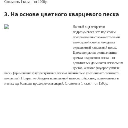
Стоимость 1 кв.м. – от 1200р.
3. На основе цветного кварцевого песка
Данный вид покрытия
подразумевает, что под слоем
прозрачной высококачественной
эпоксидной смолы находится
окрашенный кварцевый песок.
Цвета покрытия эквивалентны
цветам кварцевого песка – от
однотонных до миксов нескольких
цветов, а также флуоресцентные
пески (применение флуоресцентных песком значительно увеличивает стоимость
покрытия). Покрытие обладает повышенной износостойкостью, применяются в
местах где большая проходимость людей. Стоимость 1 кв.м. – от 1500р.