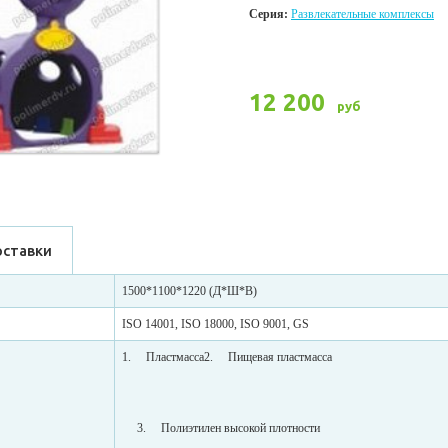
Серия:
Развлекательные комплексы
12 200
руб
оставки
1500*1100*1220 (Д*Ш*В)
ISO 14001, ISO 18000, ISO 9001, GS
1. Пластмасса2. Пищевая пластмасса
3. Полиэтилен высокой плотности