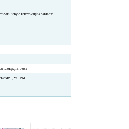
создать новую конструкцию согласно
кая площадка, дома
ставки: 0,29 CBM