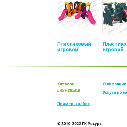
Пластиковый
Пластик
игровой
игровой
комплекс LE-
комплекс
HT026
HT024
Каталог
О компании
продукции
Услуги по 
Примеры работ
© 2010-2022 ГК Ресурс