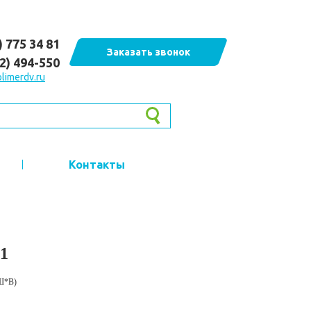
) 775 34 81
Заказать звонок
62) 494-550
limerdv.ru
Контакты
1
Ш*В)