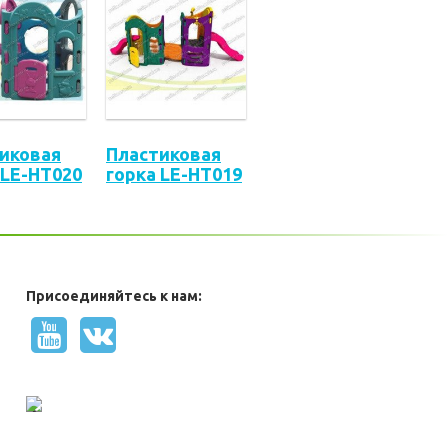
иковая
Пластиковая
 LE-HT020
горка LE-HT019
Присоединяйтесь к нам: