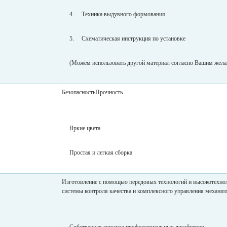
4. Техника выдувного формования
5. Схематическая инструкция по установке
(Можем использовать другой материал согласно Вашим жел
БезопасностьПрочность
Яркие цвета
Простая и легкая сборка
Изготовление с помощью передовых технологий и высокотехн
системы контроля качества и комплексного управления механи