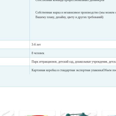
Собственная команда профессиональных дизайнеров
Собственная марка и независимое производство (мы можем 
Вашему плану, дизайну, цвету и других требований)
3-6 лет
8 человек
Парк аттракционов, детский сад, дошкольные учреждения, детс
Картонная коробка и стандартная экспортная упаковкаОбъем по