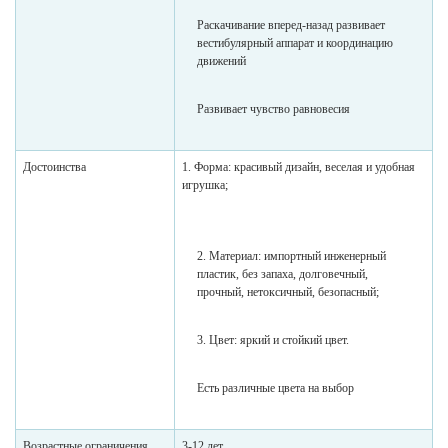
Раскачивание вперед-назад развивает
вестибулярный аппарат и координацию
движений
Развивает чувство равновесия
Достоинства
1. Форма: красивый дизайн, веселая и удобная
игрушка;
2. Материал: импортный инженерный
пластик, без запаха, долговечный,
прочный, нетоксичный, безопасный;
3. Цвет: яркий и стойкий цвет.
Есть различные цвета на выбор
Возрастные ограничения
3-12 лет