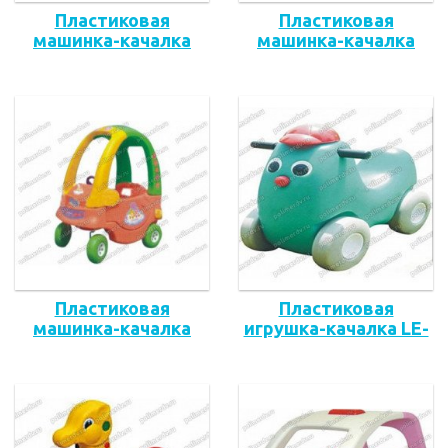
Пластиковая
Пластиковая
машинка-качалка
машинка-качалка
LE.YM.006
LE.YM.002
Пластиковая
Пластиковая
машинка-качалка
игрушка-качалка LE-
LE.XF.001
YM009