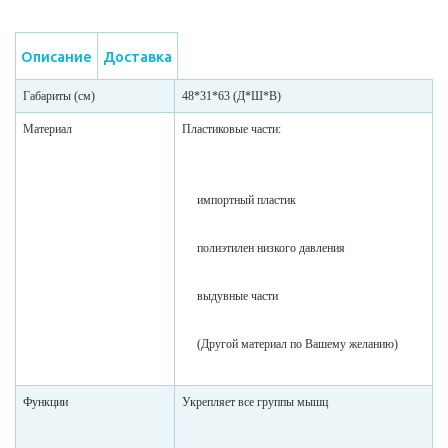
Описание
Доставка
Габариты (см)
48*31*63 (Д*Ш*В)
Материал
Пластиковые части:
импортный пластик
полиэтилен низкого давления
выдувные части
(Другой материал по Вашему желанию)
Функции
Укрепляет все группы мышц