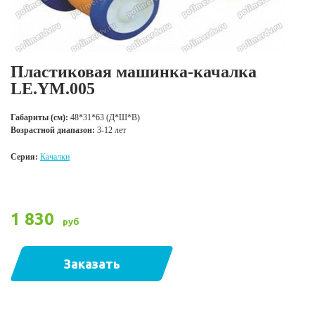
Пластиковая машинка-качалка
LE.YM.005
Габариты (см):
48*31*63 (Д*Ш*В)
Возрастной диапазон:
3-12 лет
Серия:
Качалки
1 830
руб
Заказать