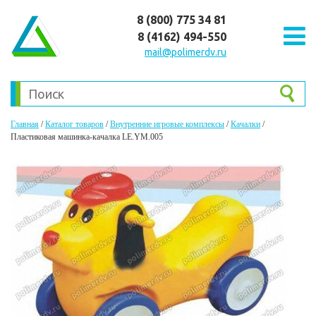
8 (800) 775 34 81
8 (4162) 494-550
mail@polimerdv.ru
Главная
/
Каталог товаров
/
Внутренние игровые комплексы
/
Качалки
/
Пластиковая машинка-качалка LE.YM.005