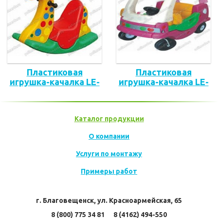
Пластиковая
Пластиковая
игрушка-качалка LE-
игрушка-качалка LE-
YM.003
OT-307
Каталог продукции
О компании
Услуги по монтажу
Примеры работ
г. Благовещенск, ул. Красноармейская, 65
8 (800) 775 34 81      8 (4162) 494-550