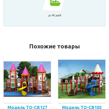
до 40 дней
Похожие товары
Модель TQ-CB127
Модель TQ-CB105