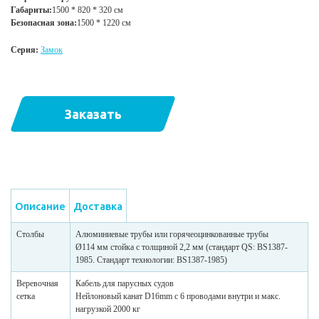
Габариты:
1500 * 820 * 320 см
Безопасная зона:
1500 * 1220 см
Серия:
Замок
Заказать
Описание
Доставка
Столбы
Алюминиевые трубы или горячеоцинкованные трубы
Ø114 мм стойка с толщиной 2,2 мм (стандарт QS: BS1387-
1985. Стандарт технологии: BS1387-1985)
Веревочная
Кабель для парусных судов
сетка
Нейлоновый канат D16mm с 6 проводами внутри и макс.
нагрузкой 2000 кг