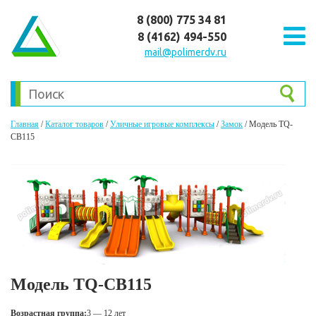
8 (800) 775 34 81
8 (4162) 494-550
mail@polimerdv.ru
Главная
/
Каталог товаров
/
Уличные игровые комплексы
/
Замок
/
Модель TQ-
CB115
Модель TQ-CB115
Возрастная группа:
3 — 12 лет