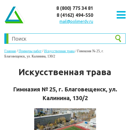
8 (800) 775 34 81
8 (4162) 494-550
mail@polimerdv.ru
Главная
/
Примеры работ
/
Искусственная трава
/
Гимназия № 25, г.
Благовещенск, ул. Калинина, 130/2
Искусственная трава
Гимназия № 25, г. Благовещенск, ул.
Калинина, 130/2